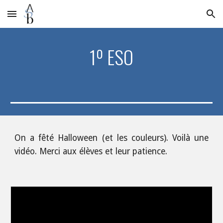
Skip to main content
Skip to navigation
1º ESO
On a fêté Halloween (et les couleurs). Voilà une
vidéo. Merci aux élèves et leur patience.